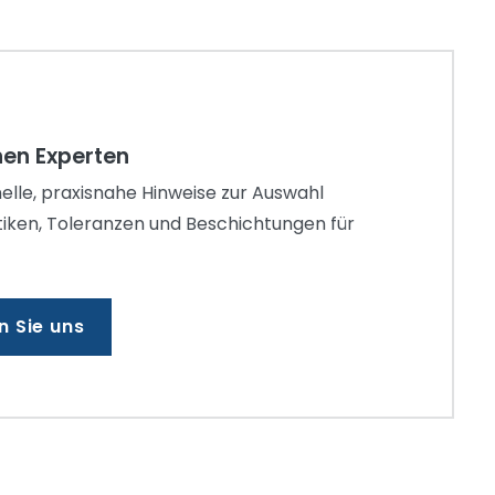
nen Experten
nelle, praxisnahe Hinweise zur Auswahl
tiken, Toleranzen und Beschichtungen für
n Sie uns