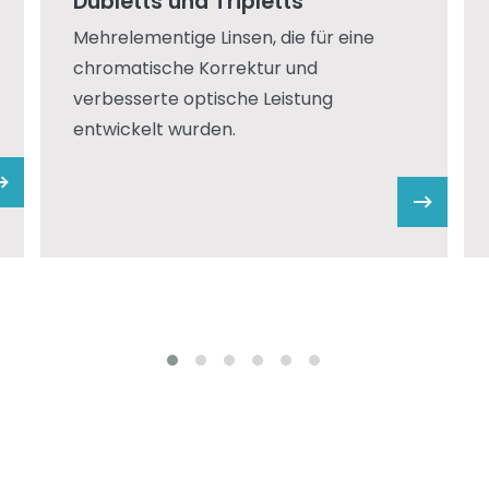
Dubletts und Tripletts
Mehrelementige Linsen, die für eine
chromatische Korrektur und
verbesserte optische Leistung
entwickelt wurden.