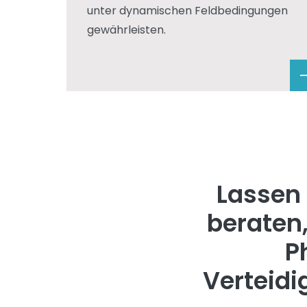
unter dynamischen Feldbedingungen
gewährleisten.
Lassen 
beraten,
P
Verteid