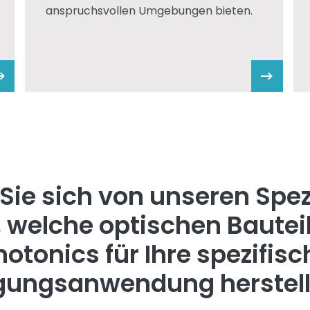
anspruchsvollen Umgebungen bieten.
Sie sich von unseren Spez
 welche optischen Bautei
hotonics für Ihre spezifisc
igungsanwendung herstell