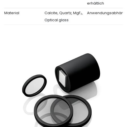
erhältlich
Material
Calcite, Quartz, MgF₂,
Anwendungsabhäng
Optical glass