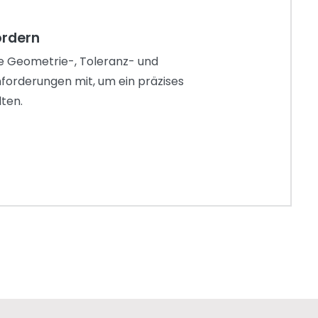
ordern
hre Geometrie-, Toleranz- und
forderungen mit, um ein präzises
ten.