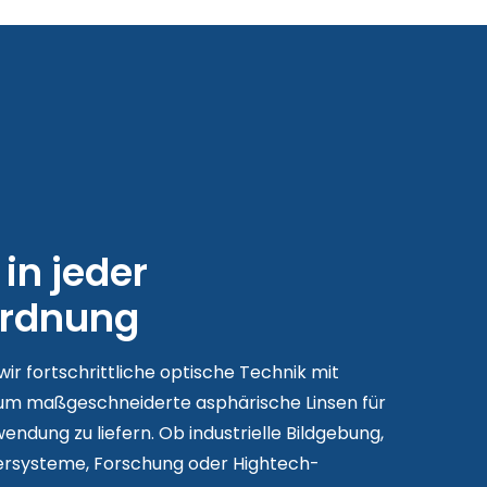
 in jeder
rdnung
wir fortschrittliche optische Technik mit
, um maßgeschneiderte asphärische Linsen für
endung zu liefern. Ob industrielle Bildgebung,
sersysteme, Forschung oder Hightech-