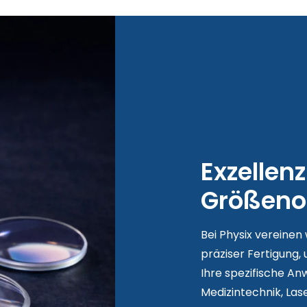
Exzellenz
Größeno
Bei Physix vereinen 
präziser Fertigung
Ihre spezifische Anw
Medizintechnik, La