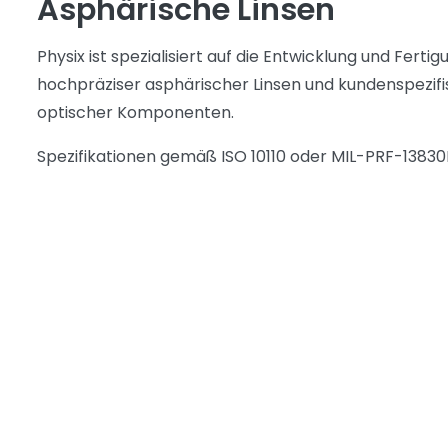
Asphärische Linsen
Physix ist spezialisiert auf die Entwicklung und Fertig
hochpräziser asphärischer Linsen und kundenspezif
optischer Komponenten.
Spezifikationen gemäß ISO 10110 oder MIL-PRF-13830