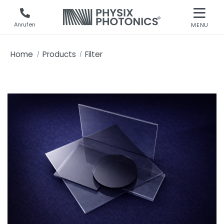
Anrufen
MENU
Home
Products
Filter