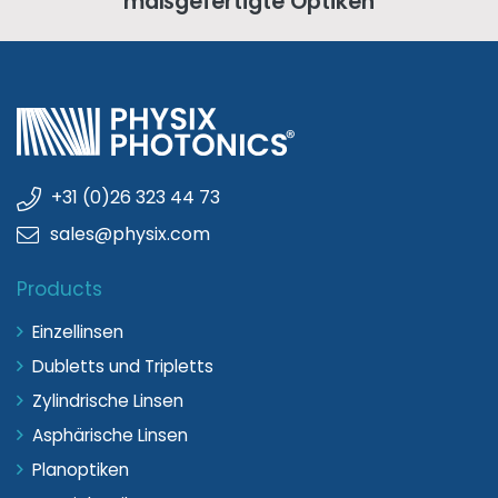
maßgefertigte Optiken
+31 (0)26 323 44 73
sales@physix.com
Products
Einzellinsen
Dubletts und Tripletts
Zylindrische Linsen
Asphärische Linsen
Planoptiken