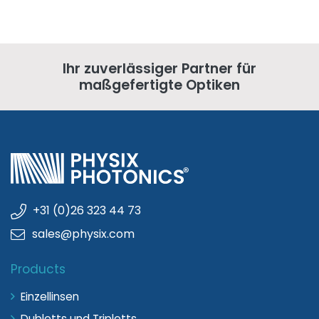
Ihr zuverlässiger Partner für
maßgefertigte Optiken
+31 (0)26 323 44 73
sales@physix.com
Products
Einzellinsen
Dubletts und Tripletts