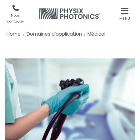
Nous
MENU
contacter
Home
Domaines d’application
Médical